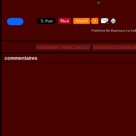
Repost
0
Published By Bagneaux-La-Va
<< BAGNEAUX , YONNE : 1895 LA...
JOYEUX NOEL ET BONNE FIN
commentaires