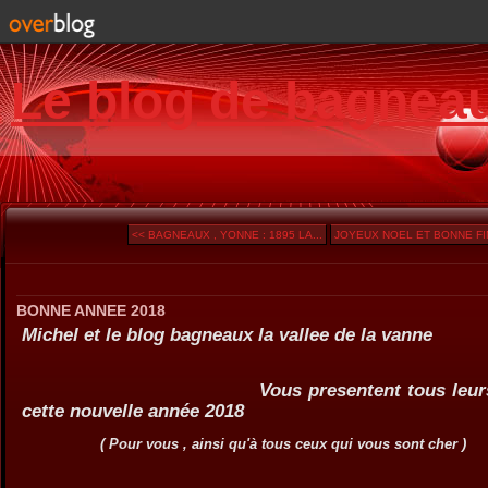
Le blog de bagnea
<< BAGNEAUX , YONNE : 1895 LA...
JOYEUX NOEL ET BONNE FIN
BONNE ANNEE 2018
Michel et le blog bagneaux la vallee de la vanne
Vous presentent tous leurs meill
cette nouvelle année 2018
( Pour vous , ainsi qu'à tous ceux qui vous sont cher )