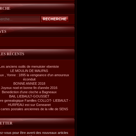
RCHE
VES
LES RÉCENTS
Les anciens outils de menuisier ebeniste
LE MOULIN DE MAUPAS
ux , Yonne : 1895 la vengeance d'un amoureux
éconduit
BONNE ANNEE 2018
Joyeux noel et bonne fin d'année 2016
Benediction d'une cloche a Bagneaux
BAIL LIEBAULT-GOUSSET
re genealogique Familles COLLOT- LIEBAULT -
HURPEAU est sur Geneanet
cartes postales anciennes de la ville de SENS
ETTER
z-vous pour être averti des nouveaux articles