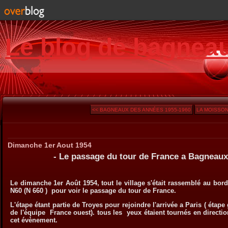
Le blog de bagnea
<< BAGNEAUX DES ANNÉES 1955-1960
LA MOISSON
Dimanche 1er Aout 1954
- Le passage du tour de France a Bagneaux
Le dimanche 1er Août 1954, tout le village s'était rassemblé au bor
N60 (N 660 ) pour voir le passage du tour de France.
L'étape étant partie de Troyes pour rejoindre l'arrivée a Paris ( ét
de l'équipe France ouest). tous les yeux étaient tournés en directio
cet évènement.