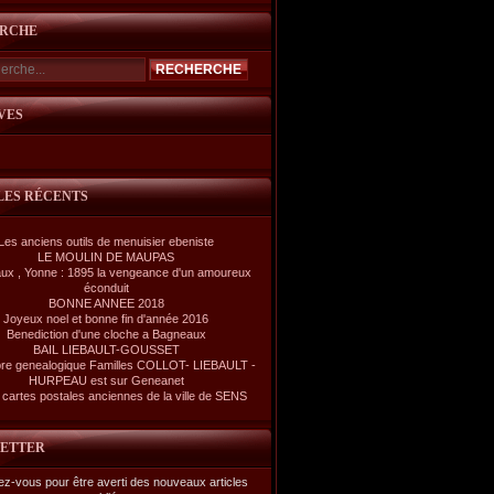
RCHE
VES
LES RÉCENTS
Les anciens outils de menuisier ebeniste
LE MOULIN DE MAUPAS
ux , Yonne : 1895 la vengeance d'un amoureux
éconduit
BONNE ANNEE 2018
Joyeux noel et bonne fin d'année 2016
Benediction d'une cloche a Bagneaux
BAIL LIEBAULT-GOUSSET
re genealogique Familles COLLOT- LIEBAULT -
HURPEAU est sur Geneanet
cartes postales anciennes de la ville de SENS
ETTER
z-vous pour être averti des nouveaux articles