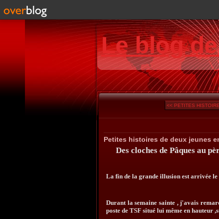
Le blog d
<< PETITES HISTOIRE
Petites histoires de deux jeunes 
Des cloches de Pâques au pèr
La fin de la grande illusion est arrivée l
Durant la semaine sainte , j'avais remar
poste de TSF situé lui même en hauteur ,