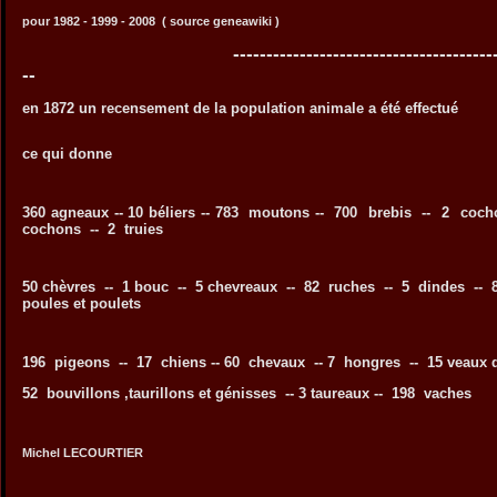
pour 1982 - 1999 - 2008 ( source geneawiki )
-------------------------------------------------
--
en 1872 un recensement de la population animale a été effectué
ce qui donne
360 agneaux -- 10 béliers -- 783 moutons -- 700 brebis -- 2 cocho
cochons -- 2 truies
50 chèvres -- 1 bouc -- 5 chevreaux -- 82 ruches -- 5 dindes -- 8
poules et poulets
196 pigeons -- 17 chiens -- 60 chevaux -- 7 hongres -- 15 veaux 
52 bouvillons ,taurillons et génisses -- 3 taureaux -- 198 vaches
Michel LECOURTIER