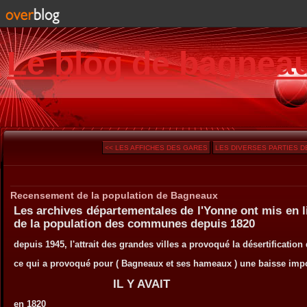
Le blog de bagnea
<< LES AFFICHES DES GARES
LES DIVERSES PARTIES DE 
Recensement de la population de Bagneaux
Les archives départementales de l'Yonne ont mis en 
de la population des communes depuis 1820
depuis 1945, l'attrait des grandes villes a provoqué la désertificati
ce qui a provoqué pour ( Bagneaux et ses hameaux ) une baisse impo
IL Y AVAIT
en 1820