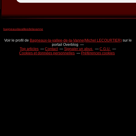
bagneauxlavalleedelavanne
Voir le profil de
Bagneaux-la-vallee-de-la-Vanne(Michel LECOURTIER)
sur le
portail Overblog
Top articles
Contact
Signaler un abus
C.G.U.
Cookies et données personnelles
Préférences cookies