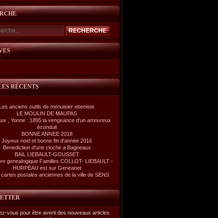
RCHE
VES
LES RÉCENTS
Les anciens outils de menuisier ebeniste
LE MOULIN DE MAUPAS
ux , Yonne : 1895 la vengeance d'un amoureux
éconduit
BONNE ANNEE 2018
Joyeux noel et bonne fin d'année 2016
Benediction d'une cloche a Bagneaux
BAIL LIEBAULT-GOUSSET
re genealogique Familles COLLOT- LIEBAULT -
HURPEAU est sur Geneanet
cartes postales anciennes de la ville de SENS
ETTER
z-vous pour être averti des nouveaux articles