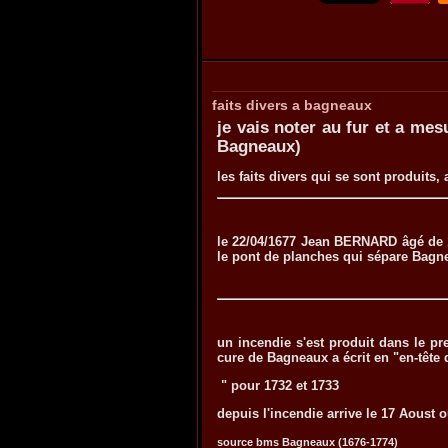
faits divers a bagneaux
je vais noter au fur et a me
Bagneaux)
les faits divers qui se sont produits
le 22/04/1677 Jean BERNARD âgé de 1
le pont de planches qui sépare Bagn
un incendie s'est produit dans le 
cure de Bagneaux a écrit en "en-tête 
" pour 1732 et 1733
depuis l'incendie arrive le 17 Aoust o
source bms Bagneaux (1676-1774)