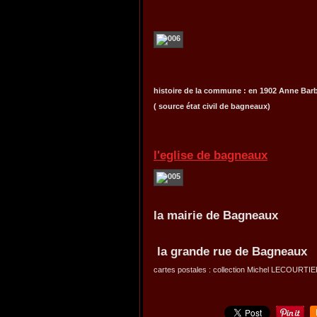
histoire de la commune : en 1902 Anne Barbe
( source état civil de bagneaux)
l'eglise de bagneaux
la mairie de Bagneaux
la grande rue de Bagneaux
cartes postales : collection Michel LECOURTI