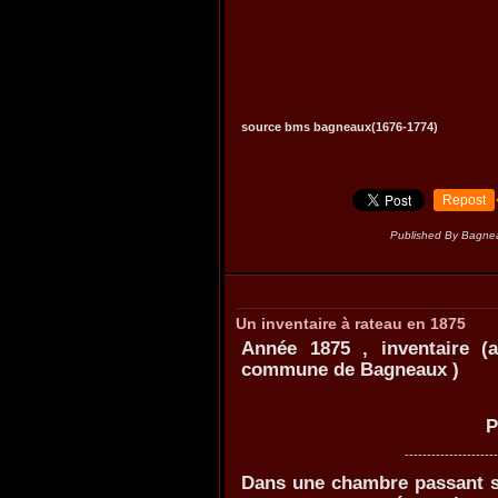
source bms bagneaux(1676-1774)
Repost
Published By Bagne
Un inventaire à rateau en 1875
Année 1875 , inventaire 
commune de Bagneaux )
Prisée sur 
---------------------------------------
Dans une chambre passant so