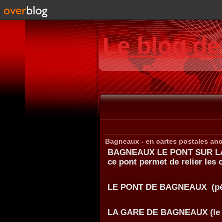
Le blog d
Bagneaux - en cartes postales an
BAGNEAUX LE PONT SUR LA 
ce pont permet de relier le
LE PONT DE BAGNEAUX (pé
LA GARE DE BAGNEAUX (le tr