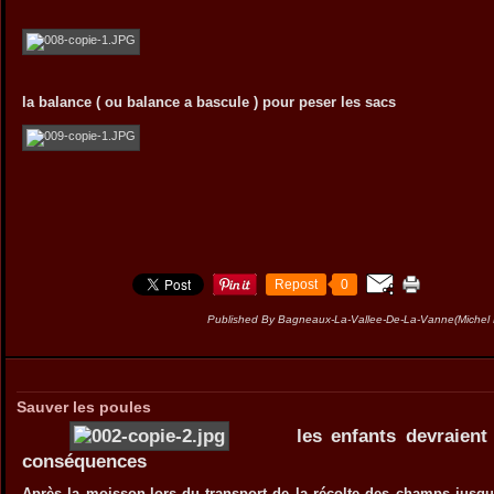
la balance ( ou balance a bascule ) pour peser les sacs
Repost
0
Published By Bagneaux-La-Vallee-De-La-Vanne(Miche
Sauver les poules
les enfants devraient to
conséquences
Après la moisson,lors du transport de la récolte des champs jusq