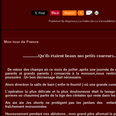
Repost
0
Published By Bagneaux-La-Vallee-De-La-Vanne(Miche
Mon tour de France
...............Qu'ils étaient beaux nos petits coureurs.......
De retour des champs en ce mois de juillet ,après une journée de 
parents et grands parents ) consacrée à la moisson,nous rentri
poussière .Un bon décrassage était nécessaire.
Alors direction la salle de bain ( enfin le fournil ) où une grande cuve
L'opération la plus délicate et la plus douloureuse était le lava
gormes ou chaumes( partie de la tige des céréales qui reste dans le
Aie aie aie ,les shorts ne protègent pas les jambes des enfant
fraîchement moissonnées
Heureusement pendant nos ablutions , mon grand père allumait le po