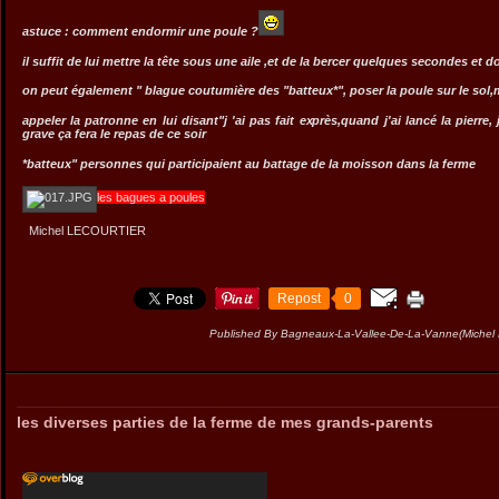
astuce : comment endormir une poule ?
il suffit de lui mettre la tête sous une aile ,et de la bercer quelques secondes et d
on peut également " blague coutumière des "batteux*", poser la poule sur le sol,m
appeler la patronne en lui disant"j 'ai pas fait exprès,quand j'ai lancé la pierre,
grave ça fera le repas de ce soir
*batteux" personnes qui participaient au battage de la moisson dans la ferme
les bagues a poules
Michel LECOURTIER
Repost
0
Published By Bagneaux-La-Vallee-De-La-Vanne(Miche
les diverses parties de la ferme de mes grands-parents