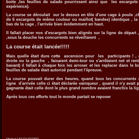
boite ,les feuilles de salade pourrissent ainsi que les escargots
expérience).
La course se déroulait sur le dessus en tôle d'une cage à poule ,
de 6 escargots de même couleur ou maillot( bandes) identique , la 
bas de la cage , l'arrivée bien évidemment en haut.
Il fallait placer nos d'escargots bien alignés sur la ligne de départ 
,sous la douche les concurrents se réveillaient ,
La course était lancée!!!!!
Mais quelle était dure cette ascension pour les participants ! , c
droite ou la gauche , faisaient demi-tour ou s'arrêtaient net et ren
bavant) il fallait à chaque fois les arroser et les replacer dans le b
feuilles de salade était autorisé pendant l'épreuve.
La course pouvait durer des heures, quand tous les concurrents 
ligne d'arrivée celle ci était déclarée vainqueur , quand il n'y avait
gagnante était celle dont le plus grand nombre avaient franchis la lig
Après tous ces efforts tout le monde partait se reposer
Michel LECOURTIER