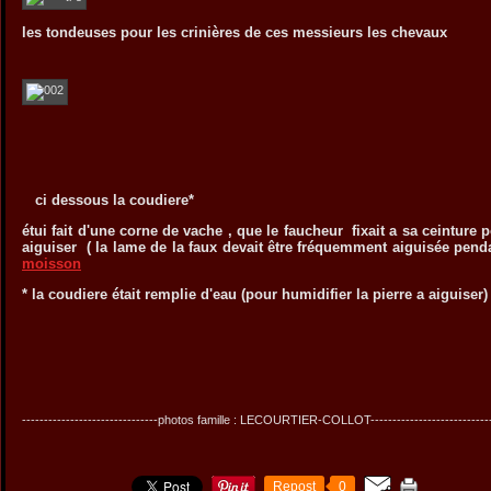
les tondeuses pour les crinières de ces messieurs les chevaux
ci dessous la coudiere*
étui fait d'une corne de vache , que le faucheur fixait a sa ceinture p
aiguiser ( la lame de la faux devait être fréquemment aiguisée pendant
moisson
* la coudiere était remplie d'eau (pour humidifier la pierre a aiguiser)
-------------------------------photos famille : LECOURTIER-COLLOT----------------------------
Repost
0