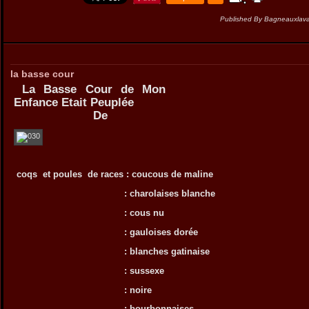
Published By Bagneauxlava
la basse cour
La Basse Cour de Mon
Enfance Etait Peuplée
De
coqs et poules de races : coucous de maline
: charolaises blanche
: cous nu
: gauloises dorée
: blanches gatinaise
: sussexe
: noire
: bourbonnaises