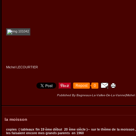
Michel LECOURTIER
Repost
0
Published By Bagneaux-La-Vallee-De-La-Vanne(Miche
la moisson
copies ( tableaux fin 19 ème début 20 ème siècle )-- sur le thème de la moisson ,
les faisaient encore mes grands parents en 1960