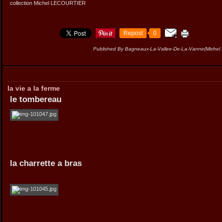
collection Michel LECOURTIER
Repost
0
Published By Bagneaux-La-Vallee-De-La-Vanne(Miche
la vie a la ferme
le tombereau
la charrette a bras