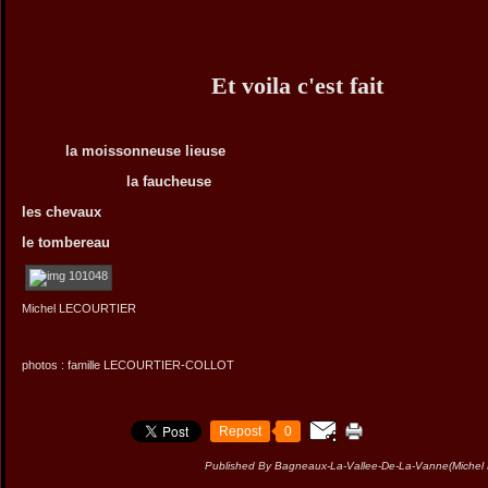
Et voila c'est fait
la moissonneuse lieuse
la faucheuse
les chevaux
le tombereau
Michel LECOURTIER
photos : famille LECOURTIER-COLLOT
Repost
0
Published By Bagneaux-La-Vallee-De-La-Vanne(Miche