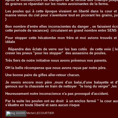
de graines se répandait sur les routes avoisinantes de la ferme.
Les poules qui à cette époque vivaient en liberté dans la cour et 
manne venue du ciel pour s'aventurer tout en picorant les grains, ju
)
Bon nombre d'entre elles inconscientes du danger , se faisaient écr
cette periode de vacances) circulaient en grand nombre entre SE
Pour stopper cette hécatombe mon frère et moi avions trouvés et
idéale
Répandre des éclats de verre sur les bas cotés de cette voie ( le
crever les pneus "pour les stopper" des assassins de poules.
Très fiers de notre initiative nous avons prévenus nos parents.
OH la belle récompense que nous avons reçue par notre père.
Une bonne paire de gifles aller-retour chacun.
Je revois encore mon père ,muni d'un balai,d'une balayette et 
genoux sur la chaussée en train de nettoyer "le long du verger" ,les
Heureusement notre inconscience n'a pas provoqué d'accident.
Par la suite les poules ont eu droit à un enclos fermé " la cour au
s'ébattre en toute liberté et sans aucun risque
Michel LECOURTIER