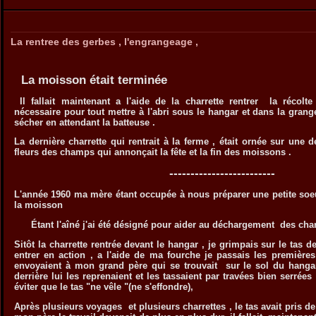
La rentree des gerbes , l'engrangeage ,
La moisson était terminée
Il fallait maintenant a l'aide de la charrette rentrer la récolte
nécessaire pour tout mettre à l'abri sous le hangar et dans la grange
sécher en attendant la batteuse .
La dernière charrette qui rentrait à la ferme , était ornée sur une 
fleurs des champs qui annonçait la fête et la fin des moissons .
-------------------------
L'année 1960 ma mère étant occupée à nous préparer une petite soeur
la moisson
Étant l'aîné j'ai été désigné pour aider au déchargement des char
Sitôt la charrette rentrée devant le hangar , je grimpais sur le tas d
entrer en action , a l'aide de ma fourche je passais les première
envoyaient à mon grand père qui se trouvait sur le sol du han
derrière lui les reprenaient et les tassaient par travées bien serrée
éviter que le tas "ne vêle "(ne s'effondre),
Après plusieurs voyages et plusieurs charrettes , le tas avait pris de 