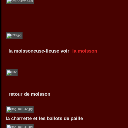
la moissoneuse-lieuse voir
la moisson
retour de moisson
la charrette et les ballots de paille