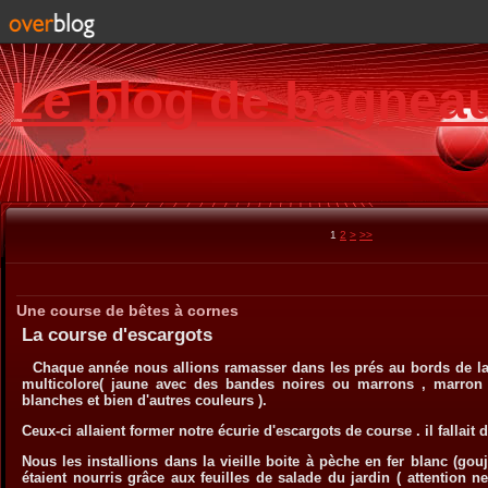
Le blog de bagnea
1
2
>
>>
Une course de bêtes à cornes
La course d'escargots
Chaque année nous allions ramasser dans les prés au bords de la 
multicolore( jaune avec des bandes noires ou marrons , marron
blanches et bien d'autres couleurs ).
Ceux-ci allaient former notre écurie d'escargots de course . il fallait
Nous les installions dans la vieille boite à pèche en fer blanc (gou
étaient nourris grâce aux feuilles de salade du jardin ( attention n