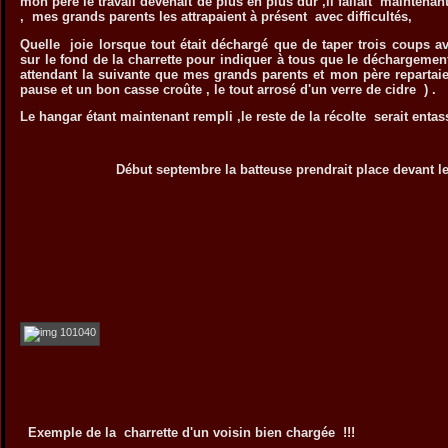
mon père le travail devenait de plus en plus dur ,il fallait maintenan
, mes grands parents les attrapaient à présent avec difficultés,
Quelle joie lorsque tout était déchargé que de taper trois coups 
sur le fond de la charrette pour indiquer à tous que le déchargement
attendant la suivante que mes grands parents et mon père repartaie
pause et un bon casse croûte , le tout arrosé d'un verre de cidre ) .
Le hangar étant maintenant rempli ,le reste de la récolte serait enta
Début septembre la batteuse prendrait place devant le
Exemple de la charrette d'un voisin bien chargée !!!