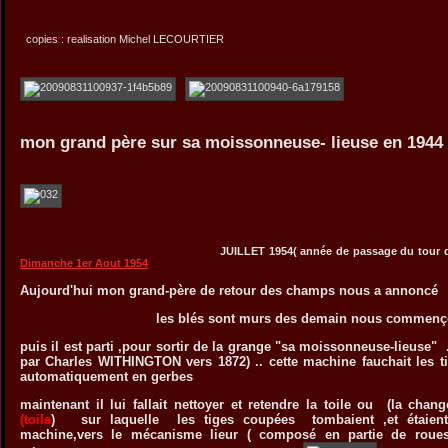
copies : realisation Michel LECOURTIER
mon grand père sur sa moissonneuse- lieuse en 1944
JUILLET 1954( année de passage du tour de France a 
Dimanche 1er Aout 1954
Aujourd'hui mon grand-père de retour des champs nous a annoncé
les blés sont murs des demain nous commençons
puis il est parti ,pour sortir de la grange "sa moissonneuse-lieuse" 
par Charles WITHINGTON vers 1872) .. cette machine fauchait les tig
automatiquement en gerbes
maintenant il lui fallait nettoyer et retendre la toile ou (la chan
(toile
) sur laquelle les tiges coupées tombaient ,et étaient 
machine,vers le mécanisme lieur ( composé en partie de roues