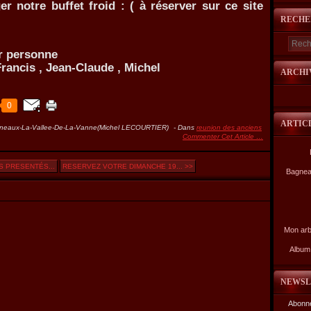
r notre buffet froid : ( à réserver sur ce site
RECHE
ar personne
rancis , Jean-Claude , Michel
ARCHI
0
ARTIC
gneaux-La-Vallee-De-La-Vanne(Michel LECOURTIER)
-
Dans
reunion des anciens
Commenter Cet Article
…
 PRESENTÉS...
RESERVEZ VOTRE DIMANCHE 19... >>
Bagnea
Mon arb
Album 
NEWSL
Abonne