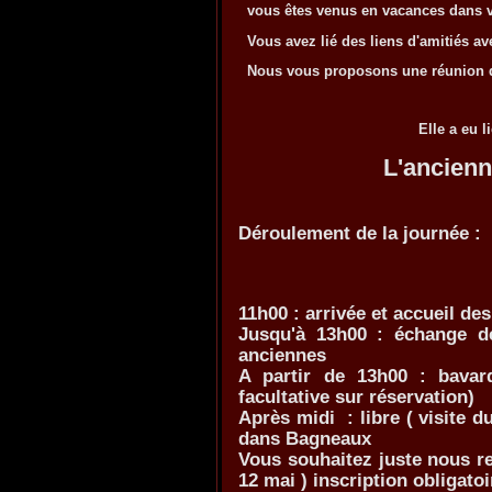
vous êtes venus en vacances dans vo
Vous avez lié des liens d'amitiés av
Nous vous proposons une réunion de
Elle a eu 
L'ancienn
Déroulement de la journée :
11h00 : arrivée et accueil de
Jusqu'à 13h00 : échange de
anciennes
A partir de 13h00 : bavard
facultative sur réservation)
Après midi : libre ( visite 
dans Bagneaux
Vous souhaitez juste nous ren
12 mai ) inscription obligatoi