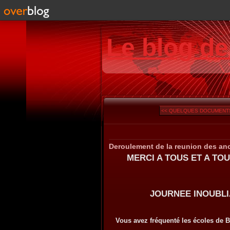
Le blog d
<< QUELQUES DOCUMENTS
Deroulement de la reunion des an
MERCI A TOUS ET A TOUT
un
JOURNEE INOUBLIABL
Vous avez fréquenté les écoles de B