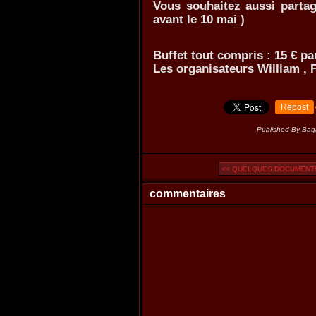
Vous souhaitez aussi partage
avant le 10 mai )
Buffet tout compris : 15 € p
Les organisateurs William , F
Repost
Published By Ba
<< QUELQUES DOCUMENTS
commentaires