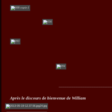
__________________________
Après le discours de bienvenue de William