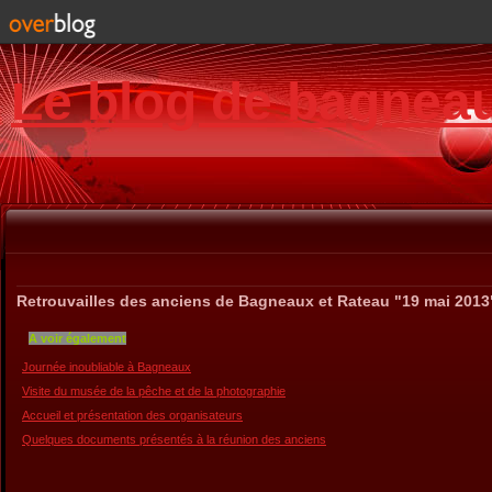
Le blog de bagnea
Retrouvailles des anciens de Bagneaux et Rateau "19 mai 2013
A voir également
Journée inoubliable à Bagneaux
Visite du musée de la pêche et de la photographie
Accueil et présentation des organisateurs
Quelques documents présentés à la réunion des anciens