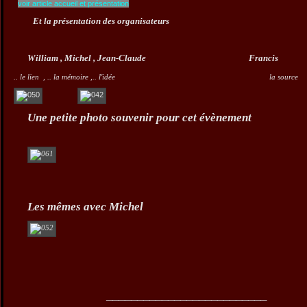
voir article accueil et présentation
Et la présentation des organisateurs
William , Michel , Jean-Claude F
..
le lien , .. la mémoire ,.. l'idée la source
Une petite photo souvenir pour cet évènement
Les mêmes avec Michel
__________________________