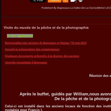
Repost
0
Published By Bagneaux-La-Vallee-De-La-Vanne(Michel LE
Visite du musée de la pêche et de la photographie
A voir également
Retrouvailles des anciens de Bagneaux et Rateau "19 mai 2013
Accueil et présentation des organisateurs
Quelques documents présentés à la réunion des anciens
Journée inoubliable à Bagneaux
Réunion des anciens du 19
Après le buffet, guidés par William,nous avons 
De la pêche et de la photograp
Celui-ci est installé dans les anciens locaux de fonction des inst
nostalgie pour Francis ).