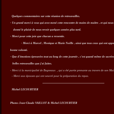
Quelques commentaires sur cette réunion de retrouvailles.
- Un grand merci à vous qui avez mené cette rencontre de mains de maître , et qui nous
donné le plaisir de nous revoir quelques années plus tard.
- Merci pour cette joie que chacun a ressentie.
- Merci à Marcel , Monique et Marie Noêlle , ainsi que tous ceux qui ont appo
bonne volonté.
- Que d'émotions éprouvées tout au long de cette journée , c'est quand même de sacrées
belles retrouvailles que j'ai faites.
- Merci à la municipalité de Bagneaux , qui a été partie prenante au travers de son Mai
- Merci aux épouses qui ont oeuvré pour la préparation du repas.
.................................................................................
Michel LECOURTIER
Photos Jean-Claude VAILLOT & Michel LECOURTIER