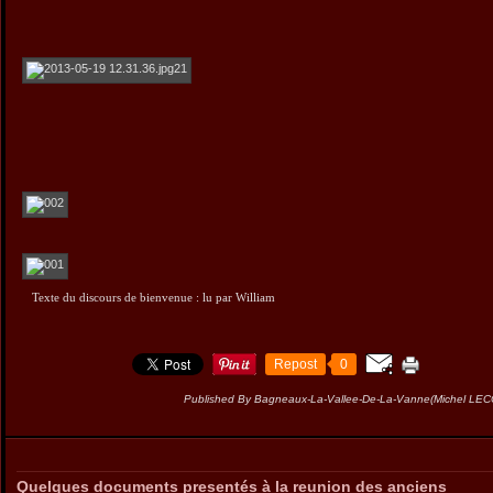
Texte du discours de bienvenue : lu par William
Repost
0
Published By Bagneaux-La-Vallee-De-La-Vanne(Michel LE
Quelques documents presentés à la reunion des anciens