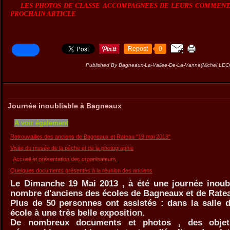
LES PHOTOS DE CLASSE ACCOMPAGNEES DE LEURS COMMENTA
PROCHAIN ARTICLE
Repost
0
Published By Bagneaux-La-Vallee-De-La-Vanne(Michel LE
Journée inoubliable à Bagneaux
A voir également
Retrouvailles des anciens de Bagneaux et Rateau "19 mai 2013"
Visite du musée de la pêche et de la photographie
Accueil et présentation des organisateurs
Quelques documents présentés à la réunion des anciens
Le Dimanche 19 Mai 2013 , à été une journée inoub
nombre d'anciens des écoles de Bagneaux et de Rate
Plus de 50 personnes ont assistés : dans la salle d
école à une très belle exposition.
De nombreux documents et photos , des objets